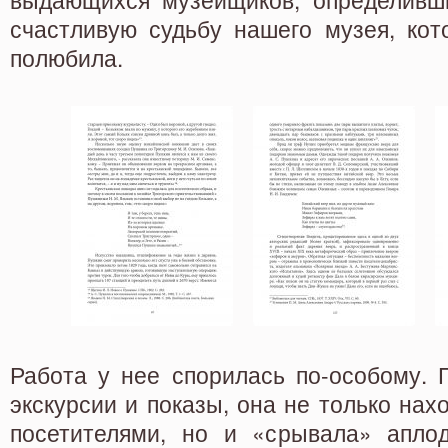
счастливую судьбу нашего музея, кот
полюбила.
Работа у нее спорилась по-особому. 
экскурсии и показы, она не только нах
посетителями, но и «срывала» апло