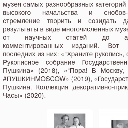
музея самых разнообразных категорий 
высокого начальства и снобов-
стремление творить и созидать д
результаты в виде многочисленных муз
от научных статей до альбо
комментированных изданий. Вот 
последних из них: «“Храните рукопись, 
Рукописное собрание Государствен
Пушкина» (2018), «“Пора! В Москву, 
#ПУШКИНMOSCOW» (2019), «Государств
Пушкина. Коллекция декоративно-прик
Часы» (2020).