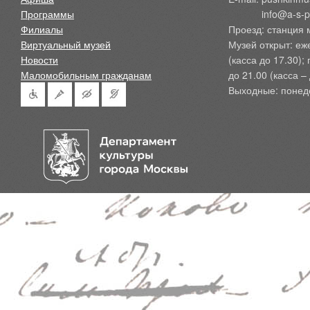
Программы
            info@a-
Филиалы
Проезд: станция 
Виртуальный музей
Музей открыт: еж
Новости
(касса до 17.30);
Маломобильным гражданам
до 21.00 (касса – 
Выходные: понед