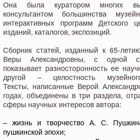
Она была куратором многих вы
консультантом большинства музей
интерактивных программ Детского ц
изданий, каталогов, экспозиций.
Сборник статей, изданный к 65-лети
Веры Александровны, с одной ст
показывает разносторонность ее науч
другой – целостность музейного
Тексты, написанные Верой Александр
годах, объединены в три раздела, от
сферы научных интересов автора:
– жизнь и творчество А. С. Пушкин
пушкинской эпохи;