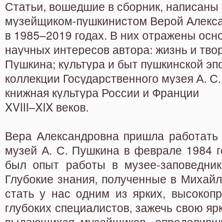
Статьи, вошедшие в сборник, написаны
музейщиком-пушкинистом Верой Алекс
в 1985–2019 годах. В них отражены ос
научных интересов автора: жизнь и твор
Пушкина; культура и быт пушкинской эпо
коллекции Государственного музея А. С.
книжная культура России и Франции
XVIII–XIX веков.
Вера Александровна пришла работать 
музей А. С. Пушкина в феврале 1984 г
был опыт работы в музее-заповедник
Глубокие знания, полученные в Михайл
стать у нас одним из ярких, высокоп
глубоких специалистов, зажечь свою яр
выдающихся музейщиков, определивш