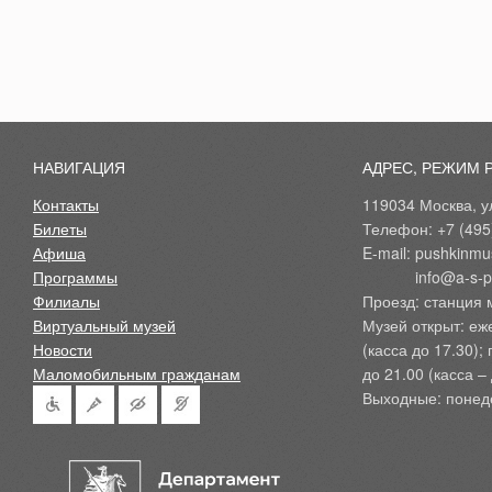
НАВИГАЦИЯ
АДРЕС, РЕЖИМ 
Контакты
119034 Москва, ул
Билеты
Телефон: +7 (495
Афиша
E-mail: pushkinmu
Программы
            info@a-
Филиалы
Проезд: станция 
Виртуальный музей
Музей открыт: еж
Новости
(касса до 17.30);
Маломобильным гражданам
до 21.00 (касса – 
Выходные: понед