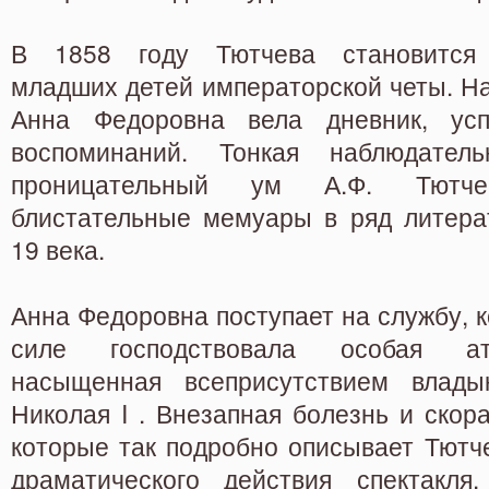
В 1858 году Тютчева становится 
младших детей императорской четы. Н
Анна Федоровна вела дневник, усп
воспоминаний. Тонкая наблюдател
проницательный ум А.Ф. Тютч
блистательные мемуары в ряд литера
19 века.
Анна Федоровна поступает на службу, к
силе господствовала особая а
насыщенная всеприсутствием влады
Николая I . Внезапная болезнь и скора
которые так подробно описывает Тютче
драматического действия спектакля