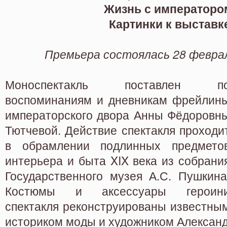
Жизнь с императоро
Картинки к выставк
Премьера состоялась 28 феврал
Моноспектакль поставлен п
воспоминаниям и дневникам фрейлин
императорского двора Анны Фёдоровн
Тютчевой. Действие спектакля проходи
в обрамлении подлинных предмето
интерьера и быта XIX века из собрани
Государственного музея А.С. Пушкина
Костюмы и аксессуары героин
спектакля реконструированы известны
историком моды и художником Алексан