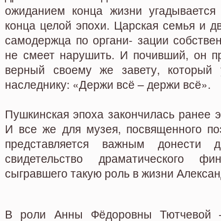
ожиданием конца жизни угадывается
конца целой эпохи. Царская семья и д
самодержца по органи- зации собстве
не смеет нарушить. И почивший, он п
верный своему же завету, который 
наследнику: «Держи всё – держи всё».
Пушкинская эпоха закончилась ранее э
И все же для музея, посвященного по
представляется важным донести 
свидетельство драматического фи
сыгравшего такую роль в жизни Алексан
В роли Анны Фёдоровны Тютчевой –