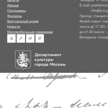
Афиша
E-mail: pushkinmu
Программы
            info@a-
Филиалы
Проезд: станция 
Виртуальный музей
Музей открыт: еж
Новости
(касса до 17.30);
Маломобильным гражданам
до 21.00 (касса – 
Выходные: понед