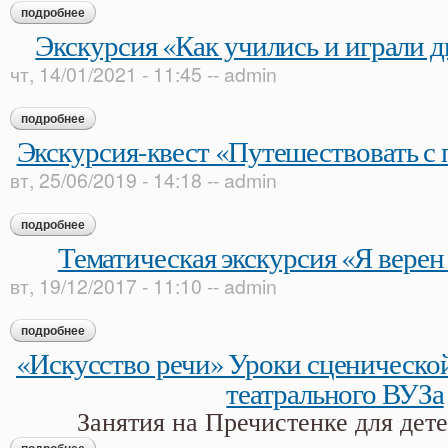
подробнее
о экскурсия «дивный мир вещей и слов»
Экскурсия «Как учились и играли д
чт, 14/01/2021 - 11:45
--
admin
подробнее
о экскурсия «как учились и играли дворянские дети»
Экскурсия-квест «Путешествовать с 
вт, 25/06/2019 - 14:18
--
admin
подробнее
о экскурсия-квест «путешествовать с пользой и толком»
Тематическая экскурсия «Я верен
вт, 19/12/2017 - 11:10
--
admin
подробнее
о тематическая экскурсия «я верен буду старине»
«Искусство речи» Уроки сценической
театрального ВУЗа
Занятия на Пречистенке для дет