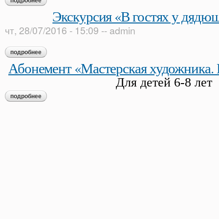
подробнее
о «искусство речи» уроки сценической речи с педагогом теа
Экскурсия «В гостях у дядю
чт, 28/07/2016 - 15:09
--
admin
подробнее
о экскурсия «в гостях у дядюшки поэта»
Абонемент «Мастерская художника. 
Для детей 6-8 лет
подробнее
о абонемент «мастерская художника. города и ремёсла»