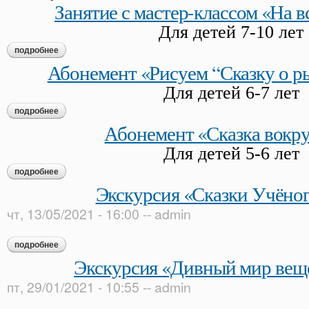
Занятие с мастер-классом «На в
Для детей 7-10 лет
подробнее
о занятие с мастер-классом «на всех парусах»
Абонемент «Рисуем “Сказку о р
Для детей 6-7 лет
подробнее
о абонемент «рисуем “сказку о рыбаке и рыбке
Абонемент «Сказка вокру
Для детей 5-6 лет
подробнее
о абонемент «сказка вокруг нас»
Экскурсия «Сказки Учёног
чт, 13/05/2021 - 16:00
--
admin
подробнее
о экскурсия «сказки учёного кота»
Экскурсия «Дивный мир веще
пт, 29/01/2021 - 10:55
--
admin